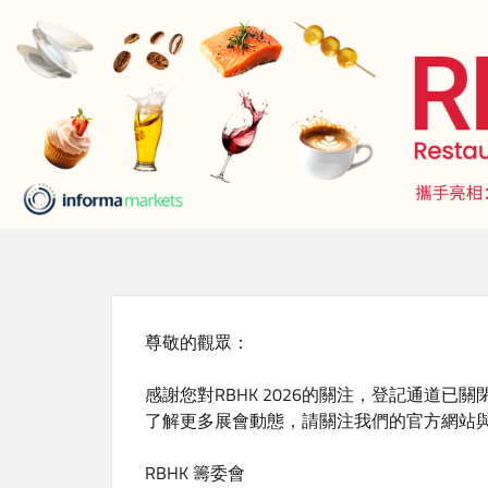
移
至
主
內
容
尊敬的觀眾：
感謝您對RBHK 2026的關注，登記通道已
了解更多展會動態，請關注我們的官方網站
RBHK 籌委會